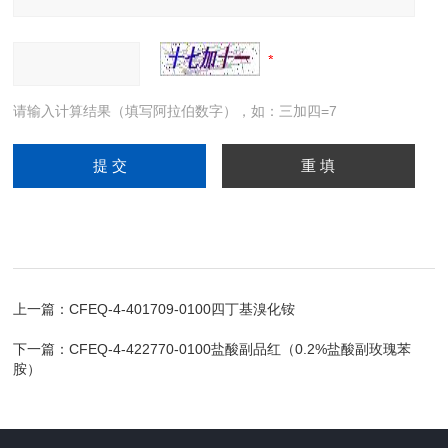
请输入计算结果（填写阿拉伯数字），如：三加四=7
上一篇：
CFEQ-4-401709-0100四丁基溴化铵
下一篇：
CFEQ-4-422770-0100盐酸副品红（0.2%盐酸副玫瑰苯
胺）