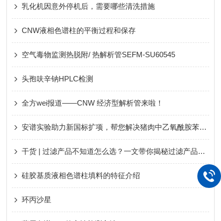
乳化机因意外停机后，需要哪些清洗措施
CNW液相色谱柱的平衡过程和保存
空气毒物监测热脱附/ 热解析管SEFM-SU60545
头孢呋辛钠HPLC检测
全方wei报道——CNW 经济型解析管来啦！
安谱实验助力新国标扩项，帮您解决猪肉中乙氧酰胺苯甲酯残留问题
干货 | 过滤产品不知道怎么选？一文带你揭秘过滤产品常见问题
硅胶基质液相色谱柱填料的特征介绍
环丙沙星