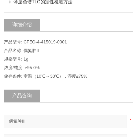
薄层色谱TLC的定性检测方法
详细介绍
产品型号: CFEQ-4-415019-0001
产品名称: 偶氮胂Ⅲ
规格型号: 1g
浓度/纯度: ≥95.0%
储存条件: 室温（10℃ ~ 30℃），湿度≤75%
产品咨询