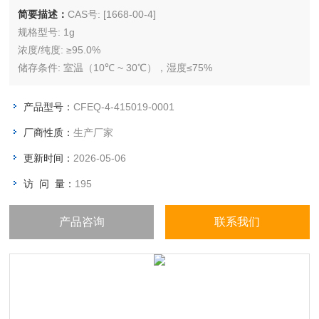
简要描述：
CAS号: [1668-00-4]
规格型号: 1g
浓度/纯度: ≥95.0%
储存条件: 室温（10℃ ~ 30℃），湿度≤75%
产品型号：
CFEQ-4-415019-0001
厂商性质：
生产厂家
更新时间：
2026-05-06
访 问 量：
195
产品咨询
联系我们