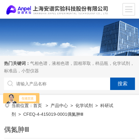
热门关键词：
气相色谱，液相色谱，固相萃取，样品瓶，化学试剂，
标准品，小型仪器
当前位置：
首页
>
产品中心
>
化学试剂
>
科研试
剂
> CFEQ-4-415019-0001偶氮胂Ⅲ
偶氮胂Ⅲ