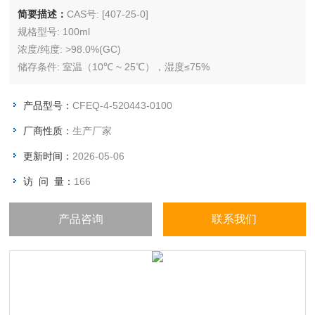
简要描述：
CAS号: [407-25-0]
规格型号: 100ml
浓度/纯度: >98.0%(GC)
储存条件: 室温（10℃ ~ 25℃），湿度≤75%
产品型号：
CFEQ-4-520443-0100
厂商性质：
生产厂家
更新时间：
2026-05-06
访 问 量：
166
产品咨询
联系我们