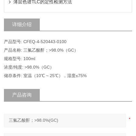
薄层色谱TLC的定性检测方法
详细介绍
产品型号: CFEQ-4-520443-0100
产品名称: 三氟乙酸酐；>98.0%（GC）
规格型号: 100ml
浓度/纯度: >98.0%（GC）
储存条件: 室温（10℃ ~ 25℃），湿度≤75%
产品咨询