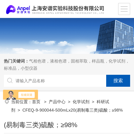
热门关键词：
气相色谱，液相色谱，固相萃取，样品瓶，化学试剂，
标准品，小型仪器
当前位置：
首页
>
产品中心
>
化学试剂
>
科研试
剂
> CFEQ-9-900044-500mLx20(易制毒三类)硫酸；≥98%
(易制毒三类)硫酸；≥98%