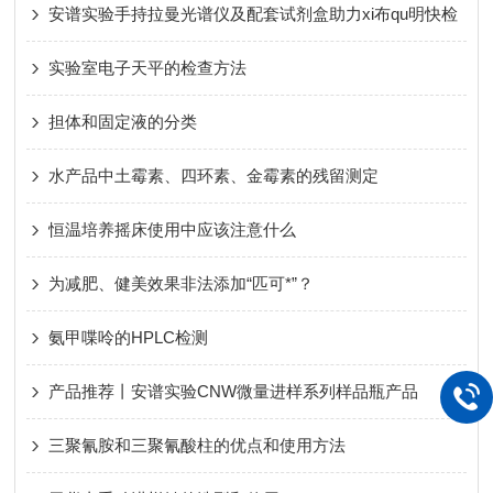
安谱实验手持拉曼光谱仪及配套试剂盒助力xi布qu明快检
实验室电子天平的检查方法
担体和固定液的分类
水产品中土霉素、四环素、金霉素的残留测定
恒温培养摇床使用中应该注意什么
为减肥、健美效果非法添加“匹可*”？
氨甲喋呤的HPLC检测
产品推荐丨安谱实验CNW微量进样系列样品瓶产品
三聚氰胺和三聚氰酸柱的优点和使用方法