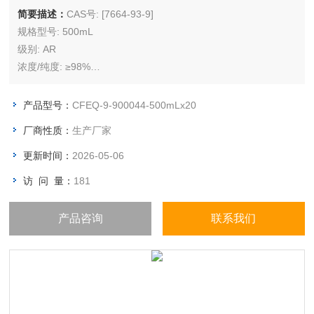
简要描述：
CAS号: [7664-93-9]
规格型号: 500mL
级别: AR
浓度/纯度: ≥98%
储存条件: 室温（10℃ ~ 30℃），湿度≤60%
产品型号：
CFEQ-9-900044-500mLx20
厂商性质：
生产厂家
更新时间：
2026-05-06
访 问 量：
181
产品咨询
联系我们