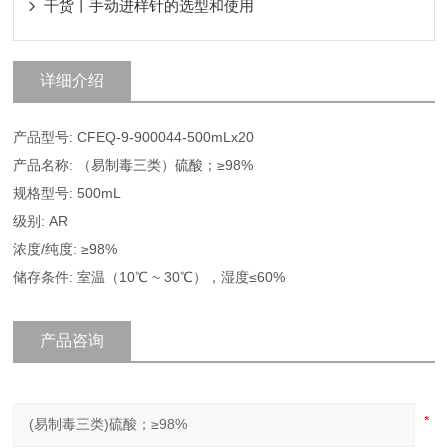
干货丨手动进样针的选型和使用
详细介绍
产品型号: CFEQ-9-900044-500mLx20
产品名称: （易制毒三类）硫酸；≥98%
规格型号: 500mL
级别: AR
浓度/纯度: ≥98%
储存条件: 室温（10℃ ~ 30℃），湿度≤60%
产品咨询