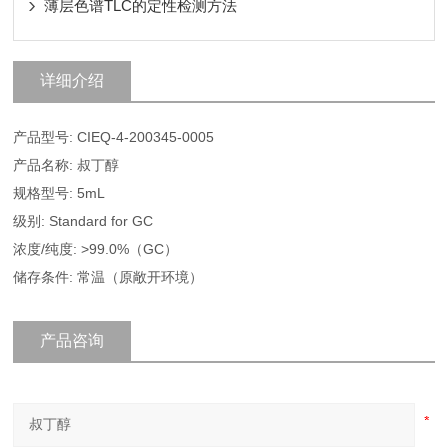
薄层色谱TLC的定性检测方法
详细介绍
产品型号: CIEQ-4-200345-0005
产品名称: 叔丁醇
规格型号: 5mL
级别: Standard for GC
浓度/纯度: >99.0%（GC）
储存条件: 常温（原敞开环境）
产品咨询