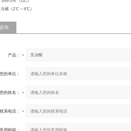
 ≥99.0% （GC）
 冷藏（2℃ ~ 8℃）
咨询
产品：
您的单位：
您的姓名：
联系电话：
常用邮箱：