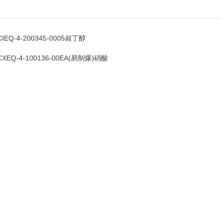
CIEQ-4-200345-0005叔丁醇
CXEQ-4-100136-00EA(易制爆)硝酸