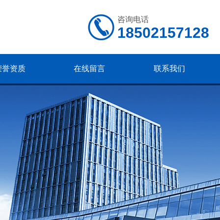
咨询电话
18502157128
荣誉资质
在线留言
联系我们