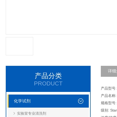
详细
产品分类
PRODUCT
产品型号: C
产品名称:
化学试剂
规格型号: 
级别: Stan
实验室专业清洗剂