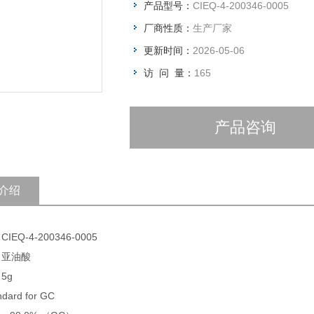
产品型号：
CIEQ-4-200346-0005
厂商性质：
生产厂家
更新时间：
2026-05-06
访 问 量：
165
产品咨询
介绍
IEQ-4-200346-0005
 亚油酸
5g
dard for GC