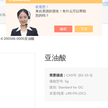
欢迎您！
来自美国的朋友！有什么可以帮助
标准品，小型仪器
您的吗？
-4-200346-0005亚油酸
亚油酸
简要描述：
CAS号: [60-33-3]
规格型号: 5g
级别: Standard for GC
浓度/纯度: ≥99.0% (GC)
储存条件: 冷藏（2℃ ~ 8℃）