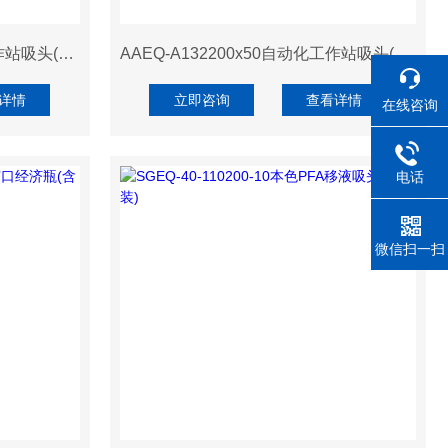
AAEQ-A130200x50自动化工作站吸头(适配Tecan、透明、无滤芯、盒装)
AAEQ-A132200x50自动化工作站吸头(适配Tecan、导电、无滤芯、盒装)
详情
立即咨询
查看详情
在线咨询
电话
微信扫一扫