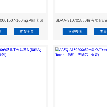
D0001507-100mg利多卡因
询
查看详情
立即咨询
查看