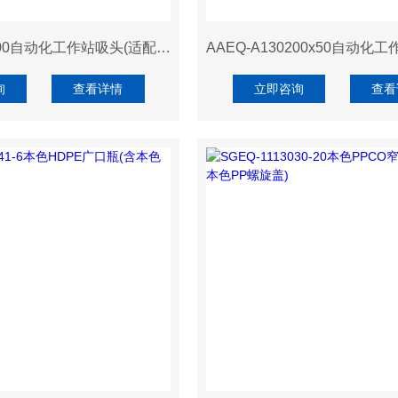
AAEQ-A250200自动化工作站吸头(适配Agi、透明、无滤芯、盒装)
询
查看详情
立即咨询
查看