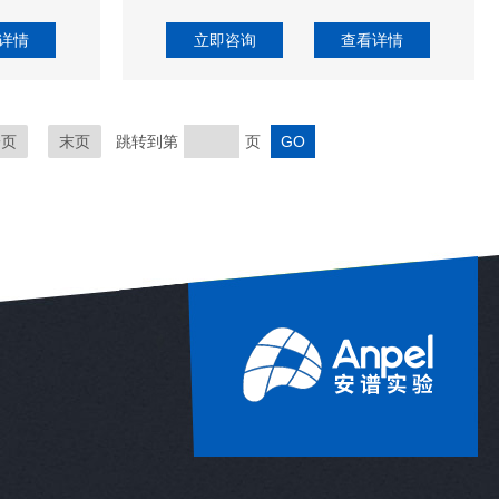
详情
立即咨询
查看详情
一页
末页
跳转到第
页