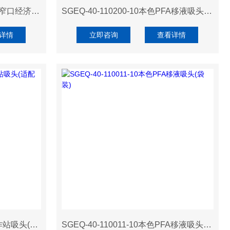
SGEQ-1113030-20本色PPCO窄口经济瓶(含本色PP螺旋盖)
SGEQ-40-110200-10本色PFA移液吸头(袋装)
详情
立即咨询
查看详情
AAEQ-A142200x50自动化工作站吸头(适配Tecan、导电、无滤芯、盒装)
SGEQ-40-110011-10本色PFA移液吸头(袋装)