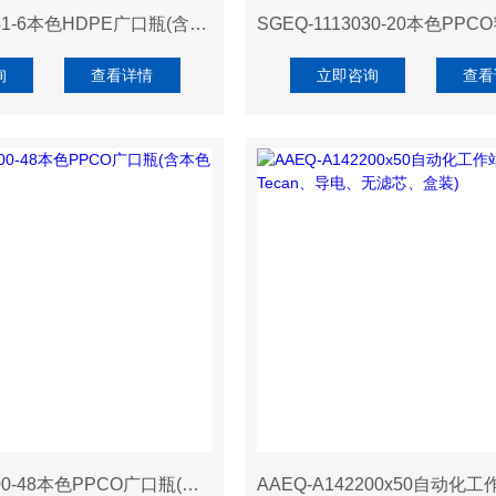
SGEQ-2120041-6本色HDPE广口瓶(含本色PP螺旋盖)
询
查看详情
立即咨询
查看
SGEQ-2150500-48本色PPCO广口瓶(含本色PP螺旋盖)