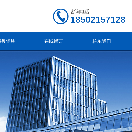
咨询电话
18502157128
荣誉资质
在线留言
联系我们